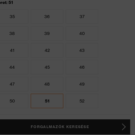
ret: 51
35
36
37
38
39
40
41
42
43
44
45
46
47
48
49
50
51
52
FORGALMAZÓK KERESÉSE