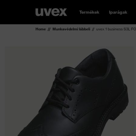
Termékek
Iparágak
Home
Munkavédelmi lábbeli
uvex 1 business S3L FO