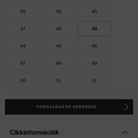
38
39
40
41
42
43
44
45
46
47
48
49
50
51
52
FORGALMAZÓK KERESÉSE
Cikkinformációk