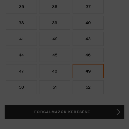
35
36
37
38
39
40
41
42
43
44
45
46
47
48
49
50
51
52
FORGALMAZÓK KERESÉSE