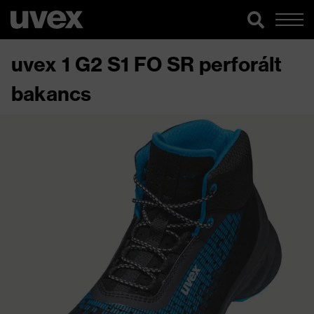
uvex 1 G2 S1 FO SR perforált
bakancs