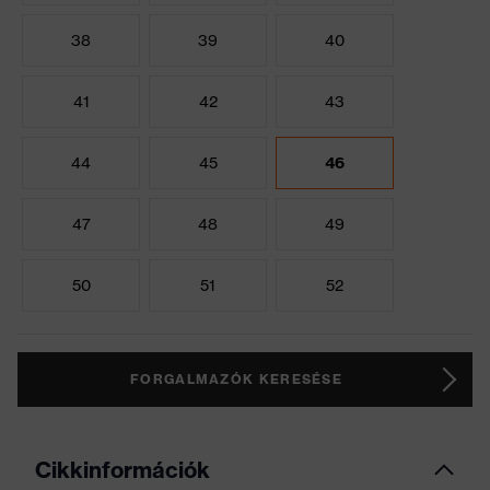
38
39
40
41
42
43
44
45
46
47
48
49
50
51
52
FORGALMAZÓK KERESÉSE
Cikkinformációk