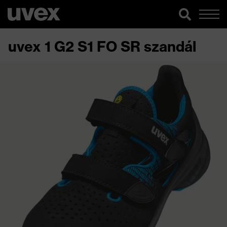
uvex 1 G2 S1 FO SR szandál