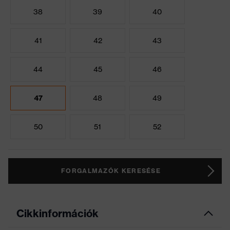
38
39
40
41
42
43
44
45
46
47
48
49
50
51
52
FORGALMAZÓK KERESÉSE
Cikkinformációk