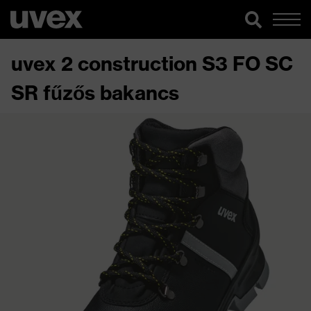
uvex 2 construction S3 FO SC
SR fűzős bakancs