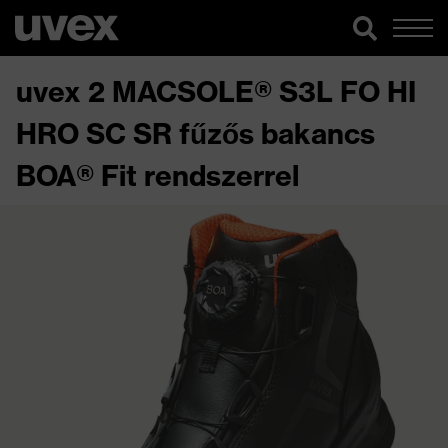
uvex 2 MACSOLE® S3L FO HI
HRO SC SR fűzős bakancs
BOA® Fit rendszerrel