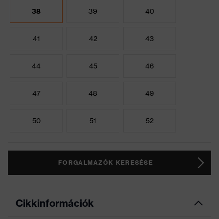
38
39
40
41
42
43
44
45
46
47
48
49
50
51
52
FORGALMAZÓK KERESÉSE
Cikkinformációk