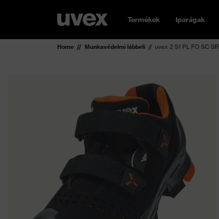
Termékek
Iparágak
Home
Munkavédelmi lábbeli
uvex 2 S1 PL FO SC SR