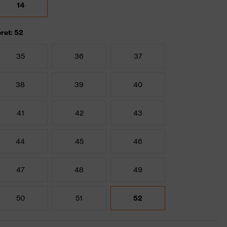
14
ret: 52
35
36
37
38
39
40
41
42
43
44
45
46
47
48
49
50
51
52