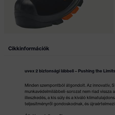
Cikkinformációk
uvex 2 biztonsági lábbeli – Pushing the Limit
Minden szempontból átgondolt. Az innovatív, S
munkavédelmilábbeli-sorozat nem riad vissza a 
illeszkedés, a kis súly és a kiváló klímatulaj
teljesítményről gondoskodnak, és újraértelmezi