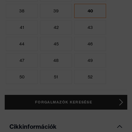
38
39
40
41
42
43
44
45
46
47
48
49
50
51
52
FORGALMAZÓK KERESÉSE
Cikkinformációk