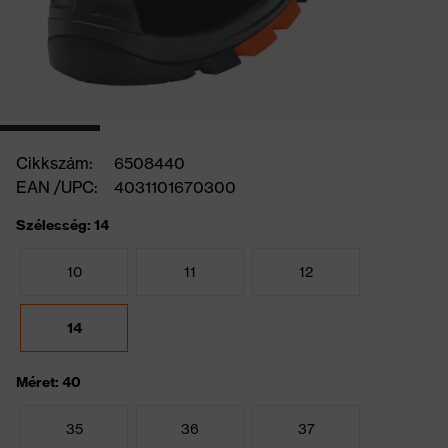
Cikkszám:
6508440
EAN /UPC:
4031101670300
Szélesség: 14
10
11
12
14
Méret: 40
35
36
37