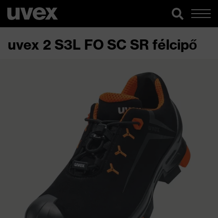
uvex 2 S3L FO SC SR félcipő