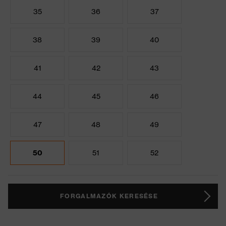
35
36
37
38
39
40
41
42
43
44
45
46
47
48
49
50
51
52
FORGALMAZÓK KERESÉSE