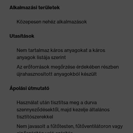
Alkalmazási területek
Közepesen nehéz alkalmazások
Utasítások
Nem tartalmaz káros anyagokat a káros
anyagok listája szerint
Az erőforrások megőrzése érdekében részben
újrahasznosított anyagokból készült
Ápolási útmutató
Használat után tisztítsa meg a durva
szennyeződésektől, majd kezelje általános
tisztítószerekkel
Nem javasolt a fűtőtesten, fűtőventilátoron vagy