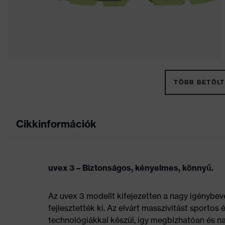
TÖBB BETÖLT
Cikkinformációk
uvex 3 – Biztonságos, kényelmes, könnyű.
Az uvex 3 modellt kifejezetten a nagy igénybev
fejlesztették ki. Az elvárt masszivitást sportos
technológiákkal készül, így megbízhatóan és nag