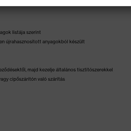
z
gok listája szerint
n újrahasznosított anyagokból készült
ződésektől, majd kezelje általános tisztítószerekkel
vagy cipőszárítón való szárítás