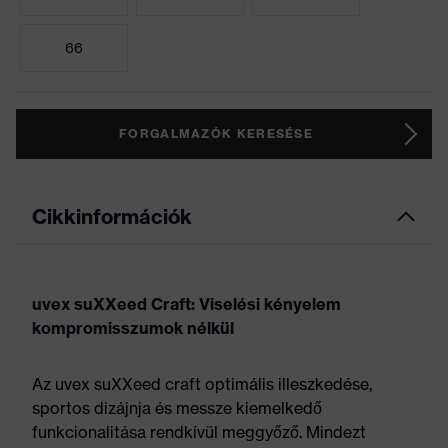
66
FORGALMAZÓK KERESÉSE
Cikkinformációk
uvex suXXeed Craft: Viselési kényelem
kompromisszumok nélkül
Az uvex suXXeed craft optimális illeszkedése,
sportos dizájnja és messze kiemelkedő
funkcionalitása rendkívül meggyőző. Mindezt