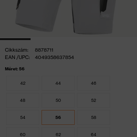
Cikkszám:
8878711
EAN /UPC:
4049358637854
Méret: 56
42
44
46
48
50
52
54
56
58
60
62
64