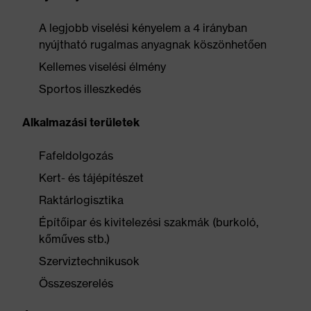
A legjobb viselési kényelem a 4 irányban
nyújtható rugalmas anyagnak köszönhetően
Kellemes viselési élmény
Sportos illeszkedés
Alkalmazási területek
Fafeldolgozás
Kert- és tájépítészet
Raktárlogisztika
Építőipar és kivitelezési szakmák (burkoló,
kőműves stb.)
Szerviztechnikusok
Összeszerelés