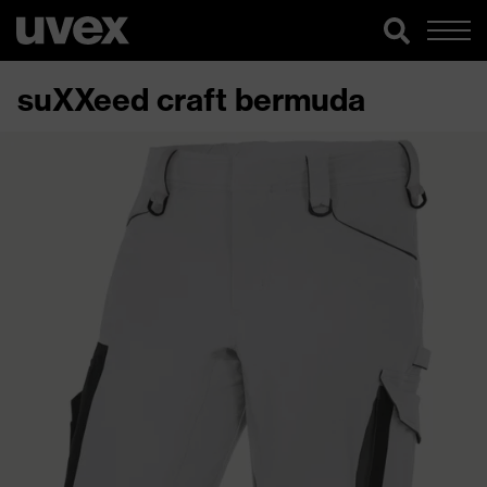
suXXeed craft bermuda