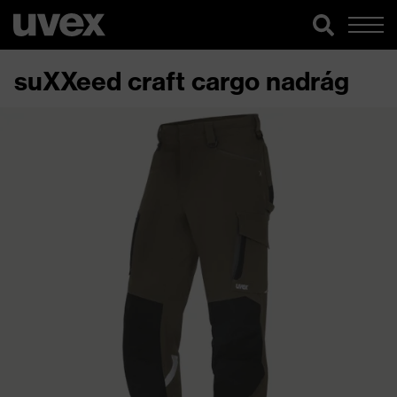
suXXeed craft cargo nadrág