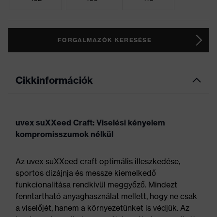
FORGALMAZÓK KERESÉSE
Cikkinformációk
uvex suXXeed Craft: Viselési kényelem
kompromisszumok nélkül
Az uvex suXXeed craft optimális illeszkedése,
sportos dizájnja és messze kiemelkedő
funkcionalitása rendkívül meggyőző. Mindezt
fenntartható anyaghasználat mellett, hogy ne csak
a viselőjét, hanem a környezetünket is védjük. Az