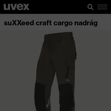
suXXeed craft cargo nadrág