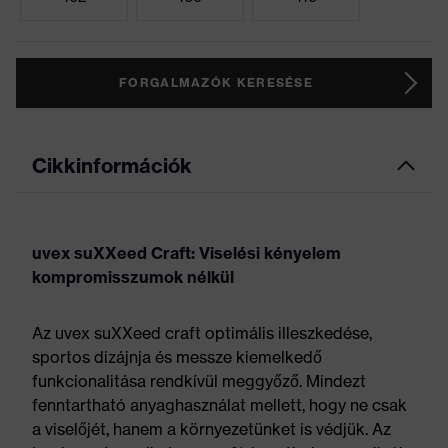
FORGALMAZÓK KERESÉSE
Cikkinformációk
uvex suXXeed Craft: Viselési kényelem
kompromisszumok nélkül
Az uvex suXXeed craft optimális illeszkedése,
sportos dizájnja és messze kiemelkedő
funkcionalitása rendkívül meggyőző. Mindezt
fenntartható anyaghasználat mellett, hogy ne csak
a viselőjét, hanem a környezetünket is védjük. Az