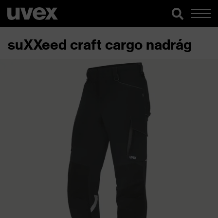
suXXeed craft cargo nadrág