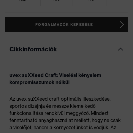
FORGALMAZÓK KERESÉSE
Cikkinformációk
uvex suXXeed Craft: Viselési kényelem
kompromisszumok nélkül
Az uvex suXXeed craft optimális illeszkedése,
sportos dizájnja és messze kiemelkedő
funkcionalitása rendkívül meggyőző. Mindezt
fenntartható anyaghasználat mellett, hogy ne csak
a viselőjét, hanem a környezetünket is védjük. Az