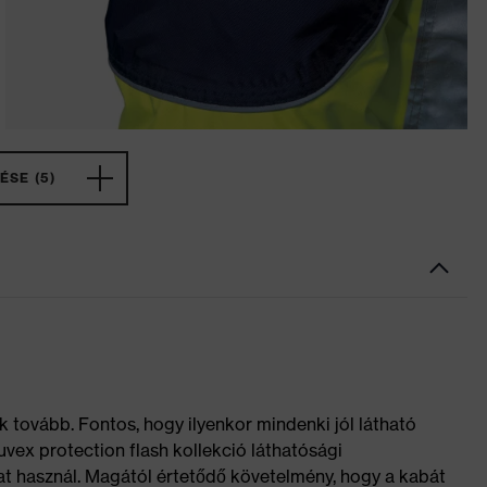
ÉSE (5)
ik tovább. Fontos, hogy ilyenkor mindenki jól látható
 uvex protection flash kollekció láthatósági
at használ. Magától értetődő követelmény, hogy a kabát