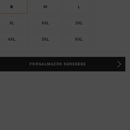
S
M
L
XL
XXL
3XL
4XL
5XL
6XL
FORGALMAZÓK KERESÉSE