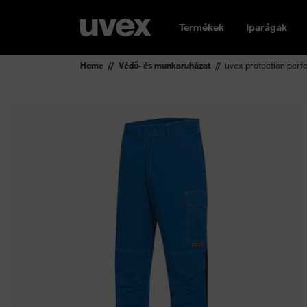
Termékek
Iparágak
Home
Védő- és munkaruházat
uvex protection perfe