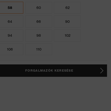
58
60
62
64
66
90
94
98
102
106
110
FORGALMAZÓK KERESÉSE