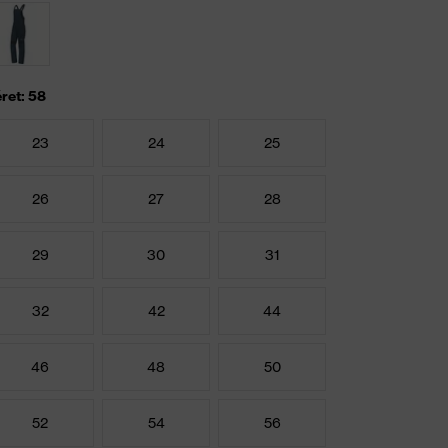
ret: 58
23
24
25
26
27
28
29
30
31
32
42
44
46
48
50
52
54
56