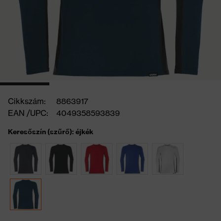
Cikkszám:
8863917
EAN /UPC:
4049358593839
Keresőszín (szűrő): éjkék