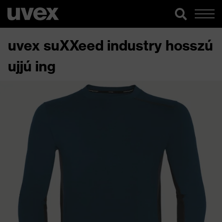
uvex suXXeed industry hosszú
ujjú ing