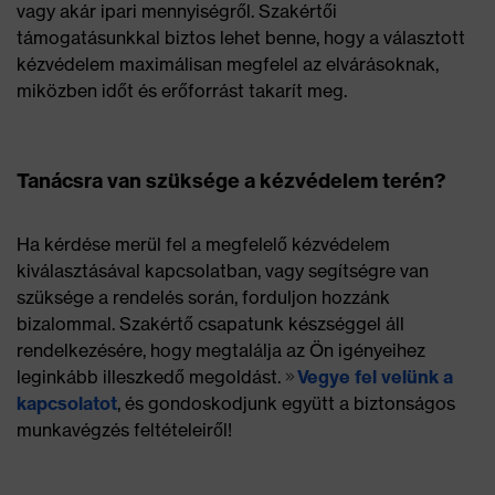
vagy akár ipari mennyiségről. Szakértői
támogatásunkkal biztos lehet benne, hogy a választott
kézvédelem maximálisan megfelel az elvárásoknak,
miközben időt és erőforrást takarít meg.
Tanácsra van szüksége a kézvédelem terén?
Ha kérdése merül fel a megfelelő kézvédelem
kiválasztásával kapcsolatban, vagy segítségre van
szüksége a rendelés során, forduljon hozzánk
bizalommal. Szakértő csapatunk készséggel áll
rendelkezésére, hogy megtalálja az Ön igényeihez
leginkább illeszkedő megoldást.
Vegye fel velünk a
kapcsolatot
, és gondoskodjunk együtt a biztonságos
munkavégzés feltételeiről!