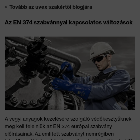
Tovább az uvex szakértői blogjára
Az EN 374 szabvánnyal kapcsolatos változások
A vegyi anyagok kezelésére szolgáló védőkesztyűknek
meg kell felelniük az EN 374 európai szabvány
előírásainak. Az említett szabványt nemrégiben