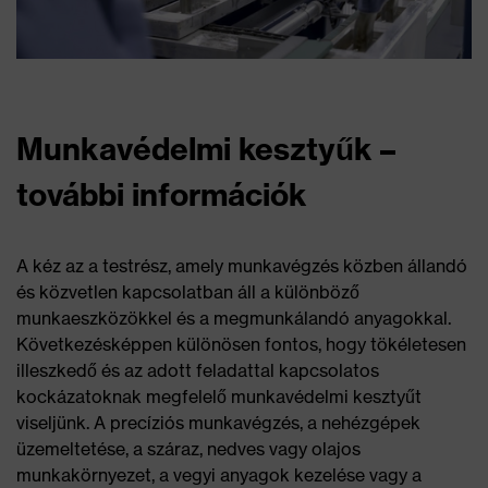
Munkavédelmi kesztyűk –
további információk
A kéz az a testrész, amely munkavégzés közben állandó
és közvetlen kapcsolatban áll a különböző
munkaeszközökkel és a megmunkálandó anyagokkal.
Következésképpen különösen fontos, hogy tökéletesen
illeszkedő és az adott feladattal kapcsolatos
kockázatoknak megfelelő munkavédelmi kesztyűt
viseljünk. A precíziós munkavégzés, a nehézgépek
üzemeltetése, a száraz, nedves vagy olajos
munkakörnyezet, a vegyi anyagok kezelése vagy a