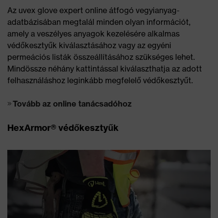
Az uvex glove expert online átfogó vegyianyag-
adatbázisában megtalál minden olyan információt,
amely a veszélyes anyagok kezelésére alkalmas
védőkesztyűk kiválasztásához vagy az egyéni
permeációs listák összeállításához szükséges lehet.
Mindössze néhány kattintással kiválaszthatja az adott
felhasználáshoz leginkább megfelelő védőkesztyűt.
Tovább az online tanácsadóhoz
HexArmor® védőkesztyűk