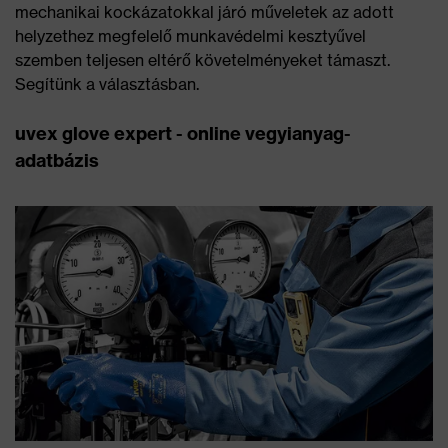
mechanikai kockázatokkal járó műveletek az adott
helyzethez megfelelő munkavédelmi kesztyűvel
szemben teljesen eltérő követelményeket támaszt.
Segítünk a választásban.
uvex glove expert - online vegyianyag-
adatbázis