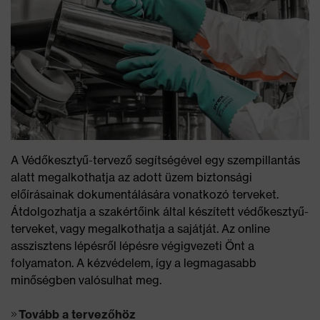
A Védőkesztyű-tervező segítségével egy szempillantás
alatt megalkothatja az adott üzem biztonsági
előírásainak dokumentálására vonatkozó terveket.
Átdolgozhatja a szakértőink által készített védőkesztyű-
terveket, vagy megalkothatja a sajátját. Az online
asszisztens lépésről lépésre végigvezeti Önt a
folyamaton. A kézvédelem, így a legmagasabb
minőségben valósulhat meg.
Tovább a tervezőhöz