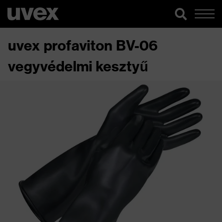
uvex profaviton BV-06
vegyvédelmi kesztyű