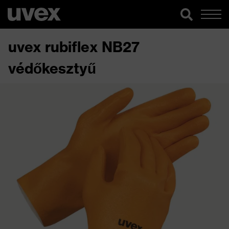
uvex rubiflex NB27
védőkesztyű