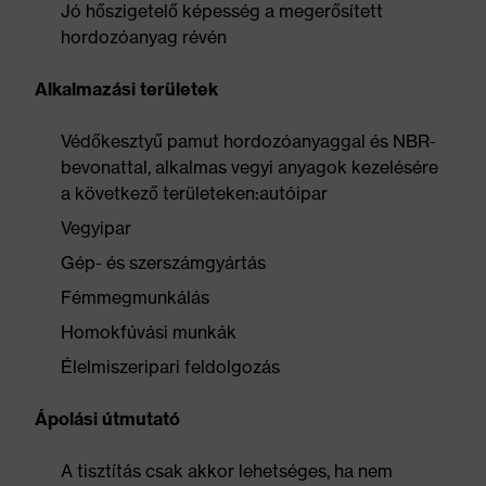
Jó hőszigetelő képesség a megerősített
hordozóanyag révén
Alkalmazási területek
Védőkesztyű pamut hordozóanyaggal és NBR-
bevonattal, alkalmas vegyi anyagok kezelésére
a következő területeken:autóipar
Vegyipar
Gép- és szerszámgyártás
Fémmegmunkálás
Homokfúvási munkák
Élelmiszeripari feldolgozás
Ápolási útmutató
A tisztítás csak akkor lehetséges, ha nem