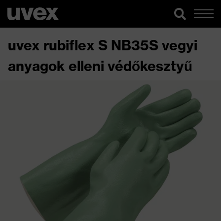
uvex rubiflex S NB35S vegyi
anyagok elleni védőkesztyű