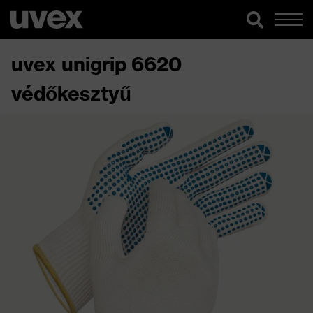
uvex unigrip 6620
védőkesztyű