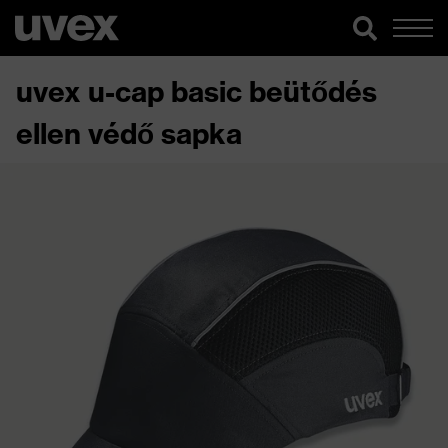
uvex u-cap basic beütődés
ellen védő sapka