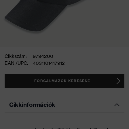
Cikkszám:
9794200
EAN /UPC:
4031101417912
FORGALMAZÓK KERESÉSE
Cikkinformációk