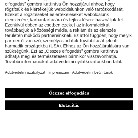
Termékek
Védőszemüvegek
Védősisakok
Védőkesztyűk
Munkavédelmi lábbeli
Személyre szabott egyéni védőeszközök
Légzésvédő álarcok
Hallásvédelem
Védő- és munkaruházat
Terméktanácsadás
Tetőtől talpig: uvex Safety Expert System