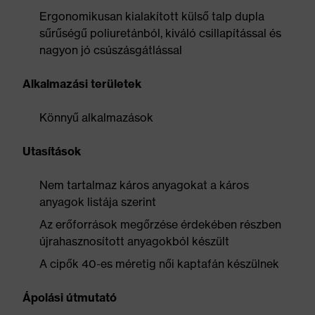
Ergonomikusan kialakított külső talp dupla
sűrűségű poliuretánból, kiváló csillapítással és
nagyon jó csúszásgátlással
Alkalmazási területek
Könnyű alkalmazások
Utasítások
Nem tartalmaz káros anyagokat a káros
anyagok listája szerint
Az erőforrások megőrzése érdekében részben
újrahasznosított anyagokból készült
A cipők 40-es méretig női kaptafán készülnek
Ápolási útmutató