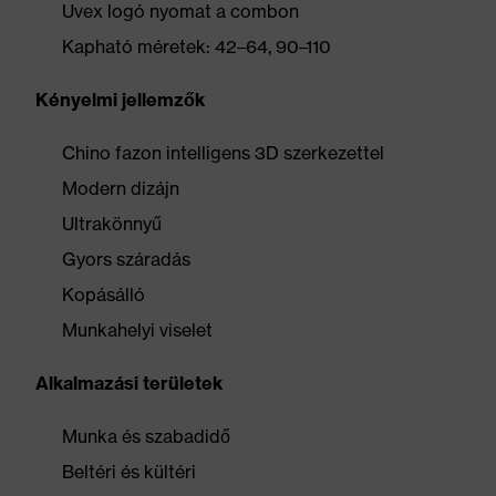
Uvex logó nyomat a combon
Kapható méretek: 42–64, 90–110
Kényelmi jellemzők
Chino fazon intelligens 3D szerkezettel
Modern dizájn
Ultrakönnyű
Gyors száradás
Kopásálló
Munkahelyi viselet
Alkalmazási területek
Munka és szabadidő
Beltéri és kültéri