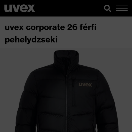
uvex corporate 26 férfi
pehelydzseki