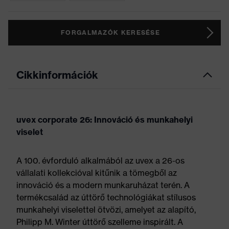
FORGALMAZÓK KERESÉSE
Cikkinformációk
uvex corporate 26: Innováció és munkahelyi
viselet
A 100. évforduló alkalmából az uvex a 26-os
vállalati kollekcióval kitűnik a tömegből az
innováció és a modern munkaruházat terén. A
termékcsalád az úttörő technológiákat stílusos
munkahelyi viselettel ötvözi, amelyet az alapító,
Philipp M. Winter úttörő szelleme inspirált. A