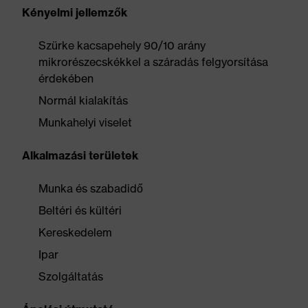
Kényelmi jellemzők
Szürke kacsapehely 90/10 arány
mikrorészecskékkel a száradás felgyorsítása
érdekében
Normál kialakítás
Munkahelyi viselet
Alkalmazási területek
Munka és szabadidő
Beltéri és kültéri
Kereskedelem
Ipar
Szolgáltatás