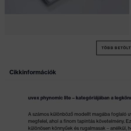
TÖBB BETÖLT
Cikkinformációk
uvex phynomic lite – kategóriájában a legkö
A számos különböző modellt magába foglaló u
megfelel, ahol a finom tapintás követelmény. 
különösen könnyűek és rugalmasak – anélkül, 