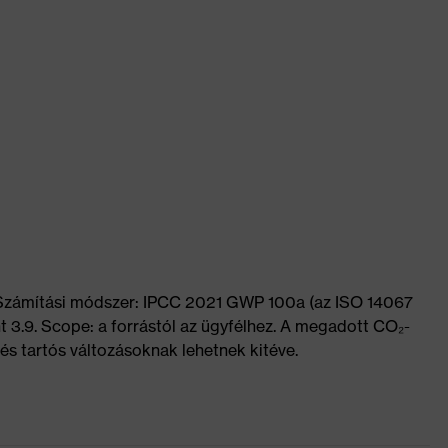
 Számítási módszer: IPCC 2021 GWP 100a (az ISO 14067
t 3.9. Scope: a forrástól az ügyfélhez. A megadott CO₂-
és tartós változásoknak lehetnek kitéve.