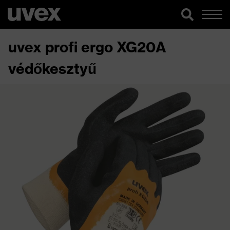
uvex profi ergo XG20A
védőkesztyű