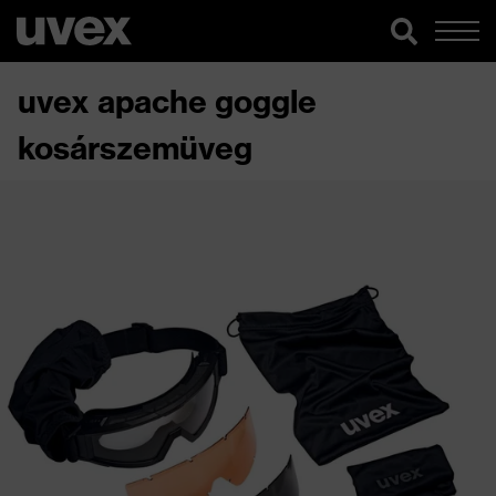
uvex apache goggle
kosárszemüveg