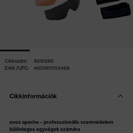
Cikkszám:
9310265
EAN /UPC:
4031101702469
Cikkinformációk
uvex apache – professzionális szemvédelem
különleges egységek számára