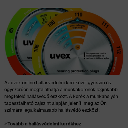
Az uvex online hallásvédelmi kerekével gyorsan és
egyszerűen megtalálhatja a munkakörének leginkább
megfelelő hallásvédő eszközt. A kerék a munkahelyén
tapasztalható zajszint alapján jeleníti meg az Ön
számára legalkalmasabb hallásvédő eszközt.
Tovább a hallásvédelmi kerékhez