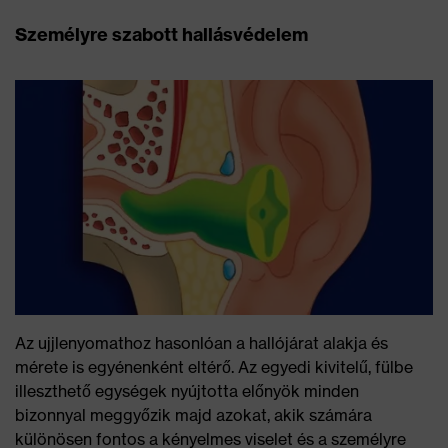
Személyre szabott hallásvédelem
Az ujjlenyomathoz hasonlóan a hallójárat alakja és
mérete is egyénenként eltérő. Az egyedi kivitelű, fülbe
illeszthető egységek nyújtotta előnyök minden
bizonnyal meggyőzik majd azokat, akik számára
különösen fontos a kényelmes viselet és a személyre