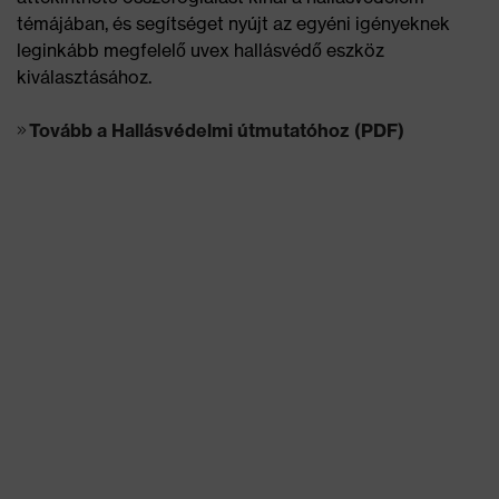
témájában, és segítséget nyújt az egyéni igényeknek
leginkább megfelelő uvex hallásvédő eszköz
kiválasztásához.
Tovább a Hallásvédelmi útmutatóhoz (PDF)