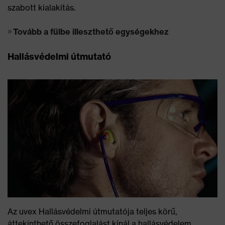
szabott kialakítás.
Tovább a fülbe illeszthető egységekhez
Hallásvédelmi útmutató
Az uvex Hallásvédelmi útmutatója teljes körű,
áttekinthető összefoglalást kínál a hallásvédelem