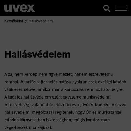
Kezdőoldal
Hallásvédelem
Hallásvédelem
A zaj nem kérdez, nem figyelmeztet, hanem észrevételnül 
rombol. A tartós zajterhelés hatása gyakran csak évekkel később 
válik érezhetővé, amikor már a károsodás nem hozható helyre. 
A tudatos hallásvédelem ezért egyszerre munkavédelmi 
kötelezettség, valamint felelős döntés a jövő érdekében. Az uvex 
hallásvédelmi megoldásai segítenek, hogy Ön és munkatársai 
minden környezetben biztonságban, mégis komfortosan 
végezhessék munkájukat.