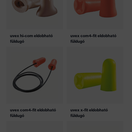
uvex hi-com eldobható
uvex com4-fit eldobható
füldugó
füldugó
uvex com4-fit eldobható
uvex x-fit eldobható
füldugó
füldugó