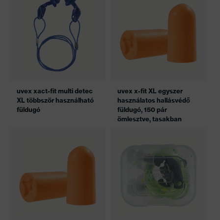
uvex xact-fit multi detec
uvex x-fit XL egyszer
XL többször használható
használatos hallásvédő
füldugó
füldugó, 150 pár
ömlesztve, tasakban