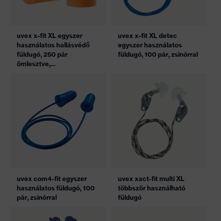
uvex x-fit XL egyszer
uvex x-fit XL detec
használatos hallásvédő
egyszer használatos
füldugó, 250 pár
füldugó, 100 pár, zsinórral
ömlesztve,
utántöltődobozban
uvex com4-fit egyszer
uvex xact-fit multi XL
használatos füldugó, 100
többször használható
pár, zsinórral
füldugó