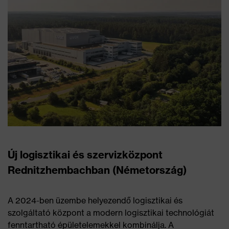
Új logisztikai és szervizközpont
Rednitzhembachban (Németország)
A 2024-ben üzembe helyezendő logisztikai és
szolgáltató központ a modern logisztikai technológiát
fenntartható épületelemekkel kombinálja. A