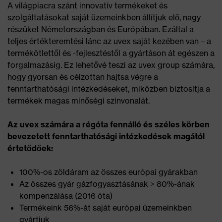
A világpiacra szánt innovatív termékeket és
szolgáltatásokat saját üzemeinkben állítjuk elő, nagy
részüket Németországban és Európában. Ezáltal a
teljes értékteremtési lánc az uvex saját kezében van – a
termékötlettől és -fejlesztéstől a gyártáson át egészen a
forgalmazásig. Ez lehetővé teszi az uvex group számára,
hogy gyorsan és célzottan hajtsa végre a
fenntarthatósági intézkedéseket, miközben biztosítja a
termékek magas minőségi színvonalát.
Az uvex számára a régóta fennálló és széles körben
bevezetett fenntarthatósági intézkedések magától
értetődőek:
100%-os zöldáram az összes európai gyárakban
Az összes gyár gázfogyasztásának > 80%-ának
kompenzálása (2016 óta)
Termékeink 56%-át saját európai üzemeinkben
gyártjuk