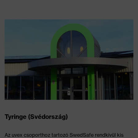
Tyringe (Svédország)
Az uvex csoporthoz tartozó SwedSafe rendkívül kis