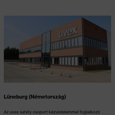
Lüneburg (Németország)
Az uvex safety csoport kézvédelemmel foglalkozó