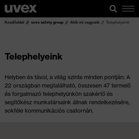
Kezdőoldal
uvex safety group
Akik mi vagyunk
Telephelyeink
Telephelyeink
Helyben és távol, a világ szinte minden pontján: A
22 országban megtalálható, összesen 47 termelő
és forgalmazó telephelyünkön szakértő és
segítőkész munkatársaink állnak rendelkezésére,
sokféle kommunikációs csatornán.