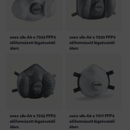
uvex silv-Air e 7333 FFP3
uvex silv-Air e 7330 FFP3
előformázott légzésvédő
előformázott légzésvédő
álarc
álarc
uvex silv-Air e 7232 FFP2
uvex silv-Air e 7317 FFP3
előformázott légzésvédő
előformázott légzésvédő
álarc
álarc