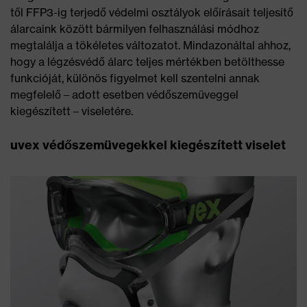
től FFP3-ig terjedő védelmi osztályok előírásait teljesítő
álarcaink között bármilyen felhasználási módhoz
megtalálja a tökéletes változatot. Mindazonáltal ahhoz,
hogy a légzésvédő álarc teljes mértékben betölthesse
funkcióját, különös figyelmet kell szentelni annak
megfelelő – adott esetben védőszemüveggel
kiegészített – viseletére.
uvex védőszemüvegekkel kiegészített viselet