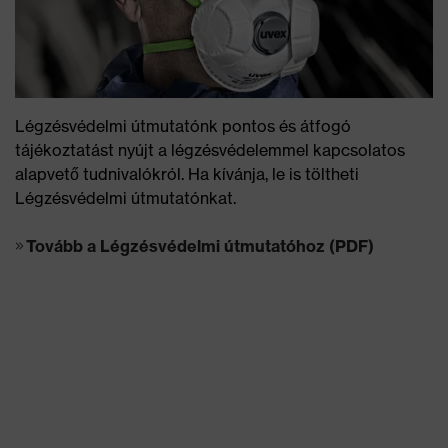
Légzésvédelmi útmutatónk pontos és átfogó
tájékoztatást nyújt a légzésvédelemmel kapcsolatos
alapvető tudnivalókról. Ha kívánja, le is töltheti
Légzésvédelmi útmutatónkat.
Tovább a Légzésvédelmi útmutatóhoz (PDF)