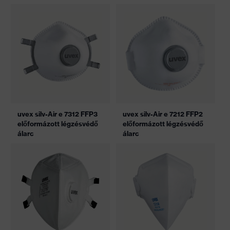
uvex silv-Air e 7312 FFP3
uvex silv-Air e 7212 FFP2
előformázott légzésvédő
előformázott légzésvédő
álarc
álarc