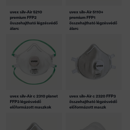
uvex silv-Air 5210
uvex silv-Air 5110+
premium FFP2
premium FFP1
összehajtható légzésvédő
összehajtható légzésvédő
álarc
álarc
uvex silv-Air c 2310 planet
uvex silv-Air c 2320 FFP3
FFP3 légzésvédő
összehajtható légzésvédő
előformázott maszkok
előformázott maszk