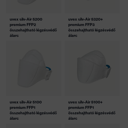
uvex silv-Air 5200
uvex silv-Air 5320+
premium FFP2
premium FFP3
összehajtható légzésvédő
összehajtható légzésvédő
álarc
álarc
uvex silv-Air 5100
uvex silv-Air 5100+
premium FFP1
premium FFP1
összehajtható légzésvédő
összehajtható légzésvédő
álarc
álarc