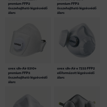
premium FFP2
premium FFP3
összehajtható légzésvédő
összehajtható légzésvédő
álarc
álarc
uvex silv-Air 5310+
uvex silv-Air e 7233 FFP2
premium FFP3
előformázott légzésvédő
összehajtható légzésvédő
álarc
álarc