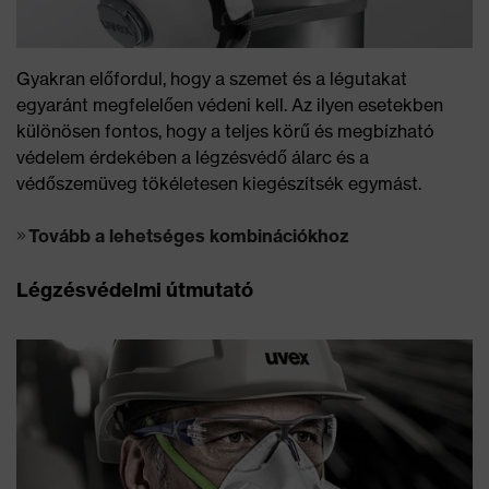
Gyakran előfordul, hogy a szemet és a légutakat
egyaránt megfelelően védeni kell. Az ilyen esetekben
különösen fontos, hogy a teljes körű és megbízható
védelem érdekében a légzésvédő álarc és a
védőszemüveg tökéletesen kiegészítsék egymást.
Tovább a lehetséges kombinációkhoz
Légzésvédelmi útmutató