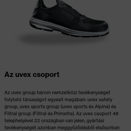
Az uvex csoport
Az uvex group három nemzetközi tevékenységet
folytató társaságot egyesít magában: uvex safety
group, uvex sports group (uvex sports és Alpina) és
Filtral group (Filtral és Primetta). Az uvex csoport 48
telephelyével 22 országban van jelen, gyártási
tevékenységét azonban meggyőződésből elsősorban