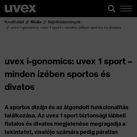
Kezdőoldal
Média
Sajtóközlemények
uvex i-gonomics: uvex 1 sport – minden ízében sportos és divatos
uvex i-gonomics: uvex 1 sport –
minden ízében sportos és
divatos
A sportos dizájn és az átgondolt funkcionalitás
találkozása. Az uvex 1 sport biztonsági lábbeli
fiatalos és divatos megjelenése megragadja a
tekintetet, viselője számára pedig páratlan