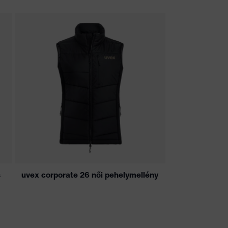
s
uvex corporate 26 női pehelymellény