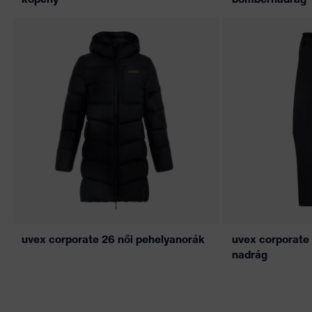
uvex corporate 26 női pehelyanorák
uvex corporate 
nadrág