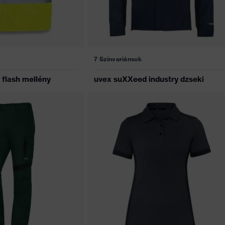
7 Színvariánsok
 flash mellény
uvex suXXeed industry dzseki