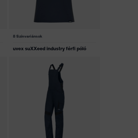
8 Színvariánsok
uvex suXXeed industry férfi póló