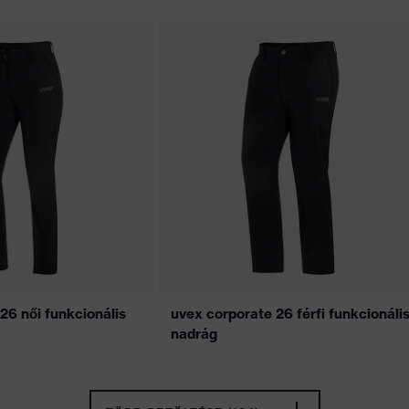
26 női funkcionális
uvex corporate 26 férfi funkcionáli
nadrág