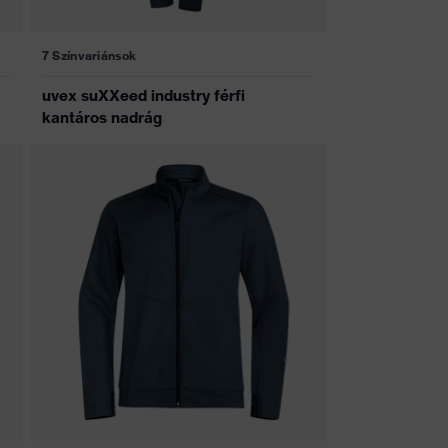
7 Színvariánsok
uvex suXXeed industry férfi
kantáros nadrág