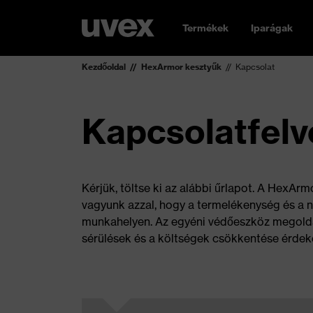
Termékek
Iparágak
Kezdőoldal
HexArmor kesztyűk
Kapcsolat
Kapcsolatfelv
Kérjük, töltse ki az alábbi űrlapot. A HexA
vagyunk azzal, hogy a termelékenység és a 
munkahelyen. Az egyéni védőeszköz megoldás
sérülések és a költségek csökkentése érdek