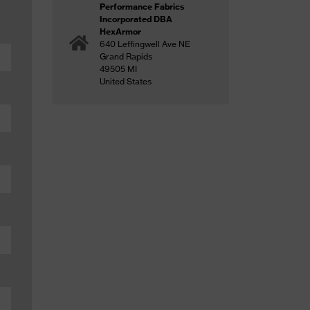
Performance Fabrics
Incorporated DBA
HexArmor
640 Leffingwell Ave NE
Grand Rapids
49505 MI
United States