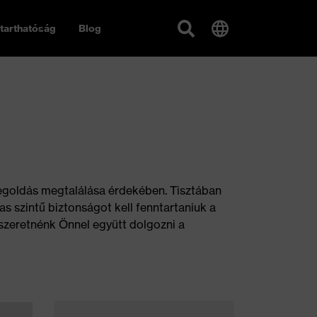
tarthatóság
Blog
megoldás megtalálása érdekében. Tisztában
 szintű biztonságot kell fenntartaniuk a
szeretnénk Önnel együtt dolgozni a