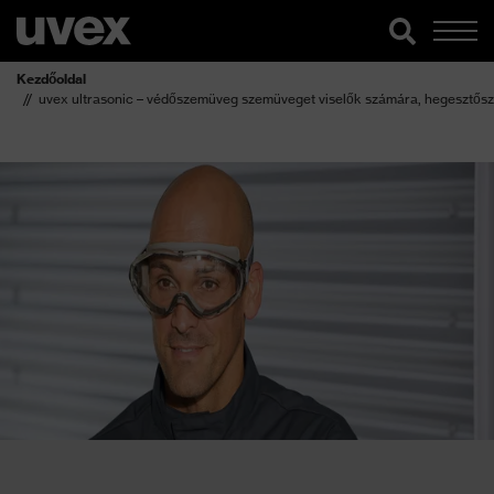
Kezdőoldal
uvex ultrasonic – védőszemüveg szemüveget viselők számára, hegesztő