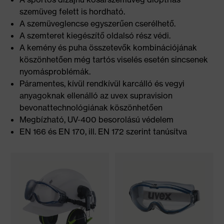
szemüveg felett is hordható.
A szemüveglencse egyszerűen cserélhető.
A szemteret kiegészítő oldalsó rész védi.
A kemény és puha összetevők kombinációjának
köszönhetően még tartós viselés esetén sincsenek
nyomásproblémák.
Páramentes, kívül rendkívül karcálló és vegyi
anyagoknak ellenálló az uvex supravision
bevonattechnológiának köszönhetően
Megbízható, UV-400 besorolású védelem
EN 166 és EN 170, ill. EN 172 szerint tanúsítva