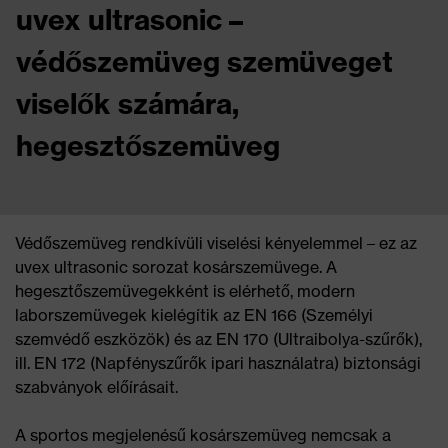
uvex ultrasonic –
védőszemüveg szemüveget
viselők számára,
hegesztőszemüveg
Védőszemüveg rendkívüli viselési kényelemmel – ez az
uvex ultrasonic sorozat kosárszemüvege. A
hegesztőszemüvegekként is elérhető, modern
laborszemüvegek kielégítik az EN 166 (Személyi
szemvédő eszközök) és az EN 170 (Ultraibolya-szűrők),
ill. EN 172 (Napfényszűrők ipari használatra) biztonsági
szabványok előírásait.
A sportos megjelenésű kosárszemüveg nemcsak a