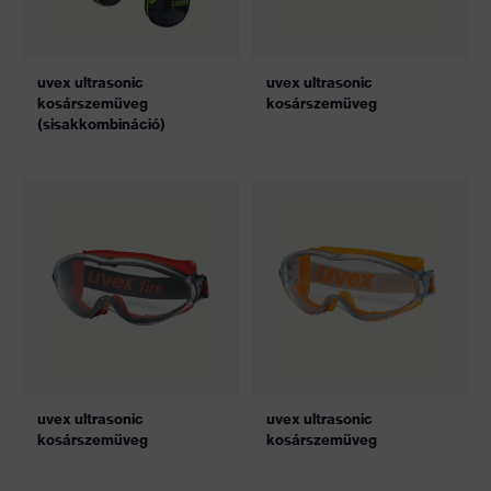
uvex ultrasonic
uvex ultrasonic
kosárszemüveg
kosárszemüveg
(sisakkombináció)
uvex ultrasonic
uvex ultrasonic
kosárszemüveg
kosárszemüveg