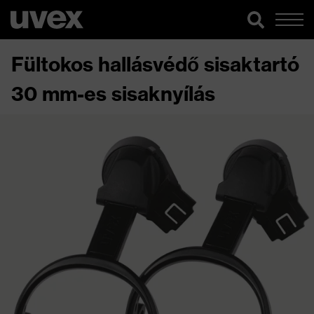
Fültokos hallásvédő sisaktartó
30 mm-es sisaknyílás