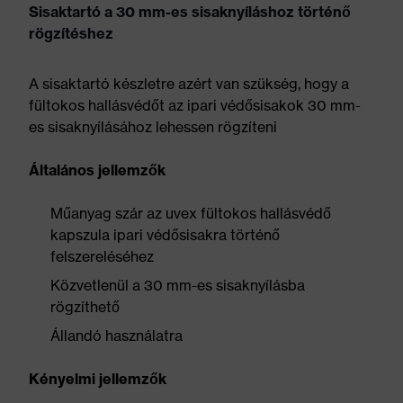
Sisaktartó a 30 mm-es sisaknyíláshoz történő
rögzítéshez
A sisaktartó készletre azért van szükség, hogy a
fültokos hallásvédőt az ipari védősisakok 30 mm-
es sisaknyílásához lehessen rögzíteni
Általános jellemzők
Műanyag szár az uvex fültokos hallásvédő
kapszula ipari védősisakra történő
felszereléséhez
Közvetlenül a 30 mm-es sisaknyílásba
rögzíthető
Állandó használatra
Kényelmi jellemzők