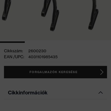
Cikkszám:
2600230
EAN /UPC:
4031101985435
FORGALMAZÓK KERESÉSE
Cikkinformációk