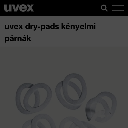
uvex dry-pads kényelmi
párnák