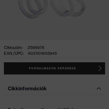
Cikkszám:
2599978
EAN /UPC:
4031101605845
FORGALMAZÓK KERESÉSE
Cikkinformációk