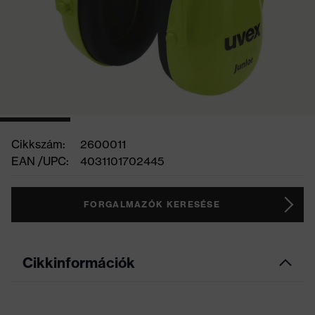
Cikkszám:
2600011
EAN /UPC:
4031101702445
FORGALMAZÓK KERESÉSE
Cikkinformációk