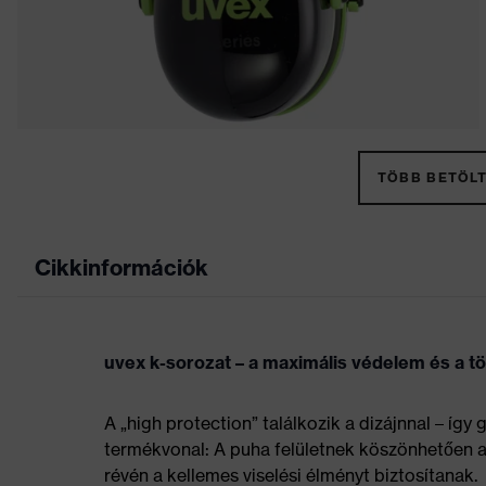
TÖBB BETÖLT
Cikkinformációk
uvex k-sorozat – a maximális védelem és a tö
A „high protection” találkozik a dizájnnal – így 
termékvonal: A puha felületnek köszönhetően a 
révén a kellemes viselési élményt biztosítanak.