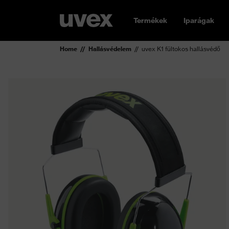
Termékek
Iparágak
Home
Hallásvédelem
uvex K1 fültokos hallásvédő