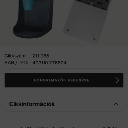
Cikkszám:
2111988
EAN /UPC:
4031101776804
FORGALMAZÓK KERESÉSE
Cikkinformációk