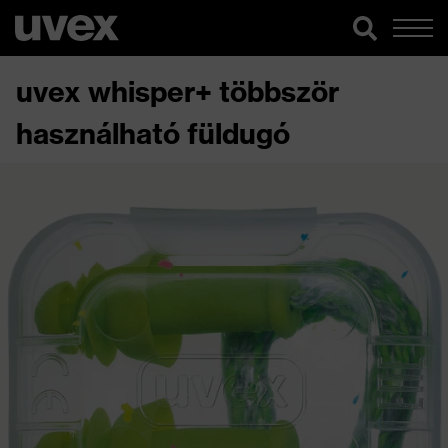
uvex whisper+ többször
használható füldugó