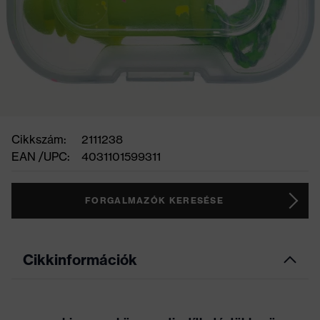
Cikkszám:
2111238
EAN /UPC:
4031101599311
FORGALMAZÓK KERESÉSE
Cikkinformációk