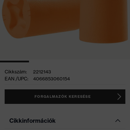
Cikkszám:
2212143
EAN /UPC:
4066853060154
FORGALMAZÓK KERESÉSE
Cikkinformációk