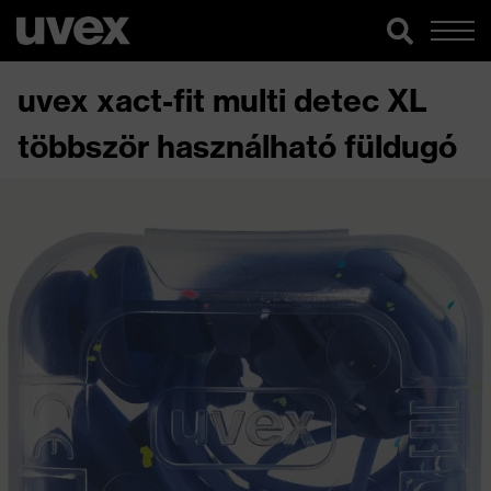
uvex xact-fit multi detec XL
többször használható füldugó