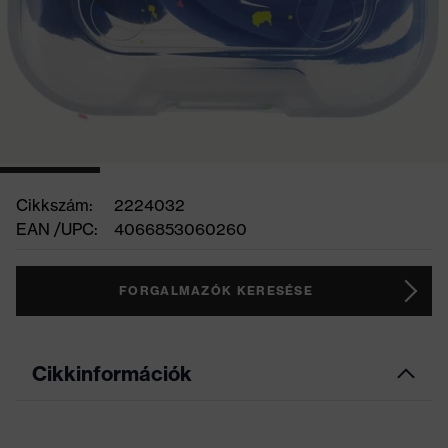
Cikkszám:
2224032
EAN /UPC:
4066853060260
FORGALMAZÓK KERESÉSE
Cikkinformációk