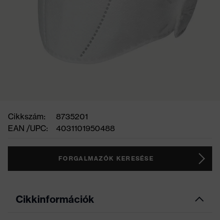
Cikkszám:
8735201
EAN /UPC:
4031101950488
FORGALMAZÓK KERESÉSE
Cikkinformációk