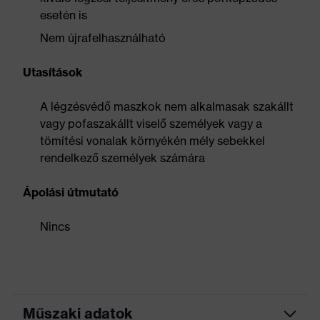
esetén is
Nem újrafelhasználható
Utasítások
A légzésvédő maszkok nem alkalmasak szakállt
vagy pofaszakállt viselő személyek vagy a
tömítési vonalak környékén mély sebekkel
rendelkező személyek számára
Ápolási útmutató
Nincs
Műszaki adatok