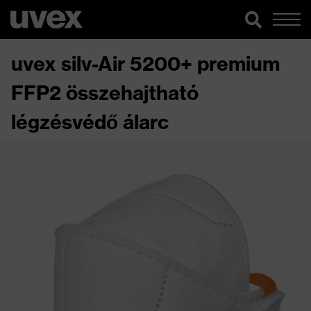
uvex silv-Air 5200+ premium
FFP2 összehajtható
légzésvédő álarc