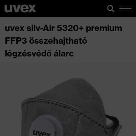
uvex silv-Air 5320+ premium
FFP3 összehajtható
légzésvédő álarc