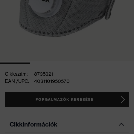
Cikkszám:
8735321
EAN /UPC:
4031101950570
FORGALMAZÓK KERESÉSE
Cikkinformációk