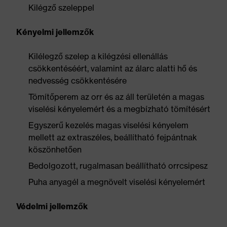
Kilégző szeleppel
Kényelmi jellemzők
Kilélegző szelep a kilégzési ellenállás
csökkentéséért, valamint az álarc alatti hő és
nedvesség csökkentésére
Tömítőperem az orr és az áll területén a magas
viselési kényelemért és a megbízható tömítésért
Egyszerű kezelés magas viselési kényelem
mellett az extraszéles, beállítható fejpántnak
köszönhetően
Bedolgozott, rugalmasan beállítható orrcsipesz
Puha anyagél a megnövelt viselési kényelemért
Védelmi jellemzők